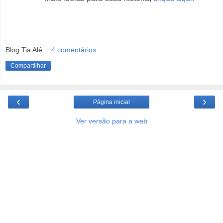
Blog Tia Alê
4 comentários:
Compartilhar
‹
›
Página inicial
Ver versão para a web