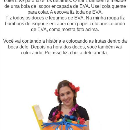
colei EVA para fazer os detalhes. O nariz também é metade
de uma bola de isopor encapada de EVA. Usei cola quente
para colar. A escova fiz toda de EVA.
Fiz todos os doces e legumes de EVA. Na minha roupa fiz
bombons de isopor e encapei com papel celofane colorido
de EVA, como mostra foto acima.
Você vai contando a história e colocando as frutas dentro da
boca dele. Depois na hora dos doces, você também vai
colocando. Por isso fiz a boca dele aberta.